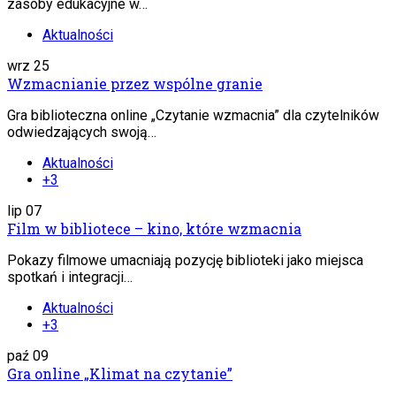
zasoby edukacyjne w…
Aktualności
wrz
25
Wzmacnianie przez wspólne granie
Gra biblioteczna online „Czytanie wzmacnia” dla czytelników
odwiedzających swoją…
Aktualności
+3
lip
07
Film w bibliotece – kino, które wzmacnia
Pokazy filmowe umacniają pozycję biblioteki jako miejsca
spotkań i integracji…
Aktualności
+3
paź
09
Gra online „Klimat na czytanie”