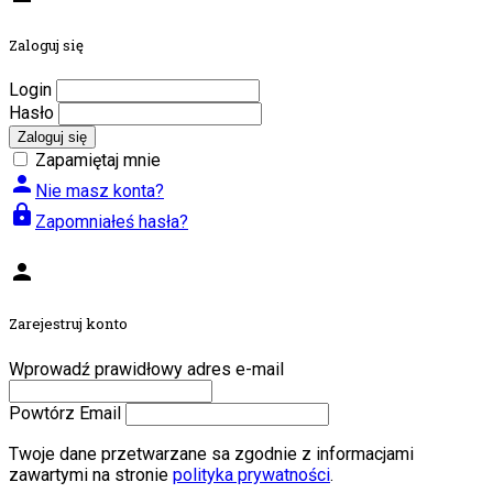
Zaloguj się
Login
Hasło
Zaloguj się
Zapamiętaj mnie
person
Nie masz konta?
lock
Zapomniałeś hasła?
person
Zarejestruj konto
Wprowadź prawidłowy adres e-mail
Powtórz Email
Twoje dane przetwarzane sa zgodnie z informacjami
zawartymi na stronie
polityka prywatności
.