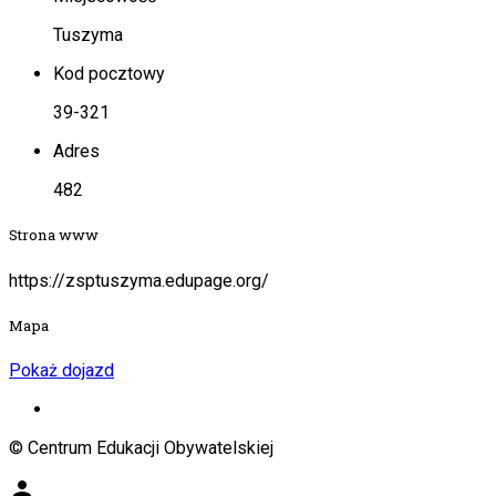
Tuszyma
Kod pocztowy
39-321
Adres
482
Strona www
https://zsptuszyma.edupage.org/
Mapa
Pokaż dojazd
© Centrum Edukacji Obywatelskiej
person