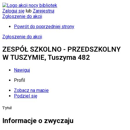
Zaloguj się
lub
Zarejestruj
Zgłoszenie do akcji
Powrót do poprzedniej strony
Zgłoszenie do akcji
ZESPÓŁ SZKOLNO - PRZEDSZKOLNY
W TUSZYMIE, Tuszyma 482
Nawiguj
Profil
Zobacz na mapie
Podziel się
Tytuł
Informacje o zwyczaju